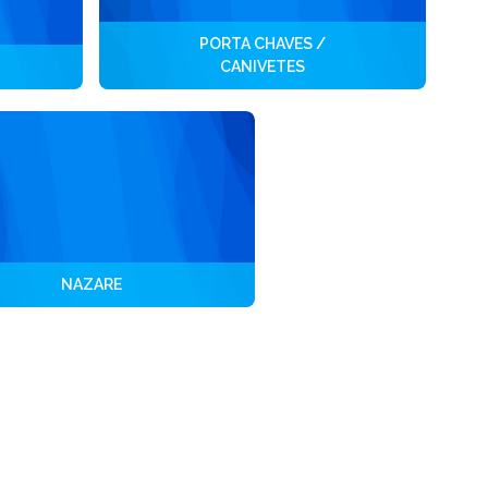
PORTA CHAVES /
CANIVETES
NAZARE