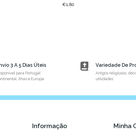
€1.80
nvio 3 A 5 Dias Úteis
Variedade De Pr
sponível para Portugal
Artigos religiosos, dec
ntinental, Ilhas e Europa
utilidades
Informação
Minha 