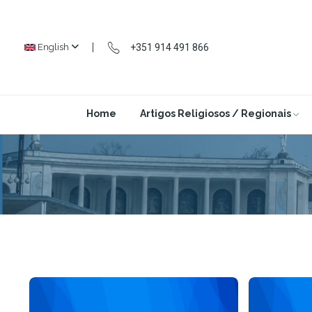
+351 914 491 866
English
Home
Artigos Religiosos / Regionais