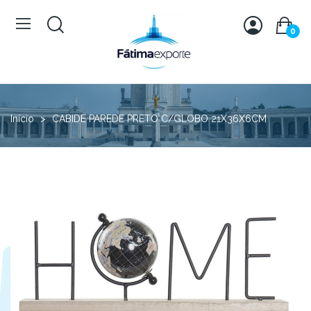
0
Início
CABIDE PAREDE PRETO C/GLOBO 21X36X6CM