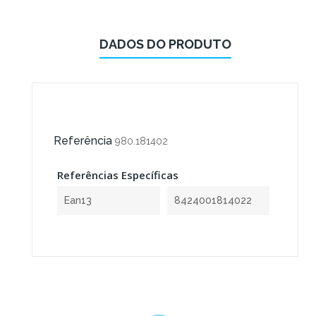
DADOS DO PRODUTO
Referência
980.181402
Referências Específicas
Ean13
8424001814022