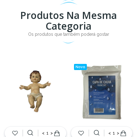
Produtos Na Mesma
Categoria
Os produtos que também poderá gostar
Novo
<
>
<
>