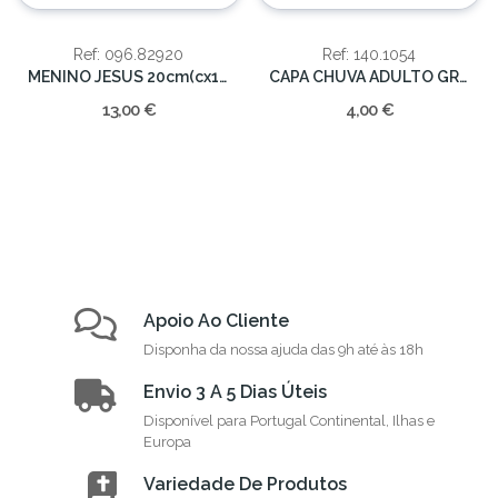
Ref: 096.82920
Ref: 140.1054
MENINO JESUS 20cm(cx12)
CAPA CHUVA ADULTO GRANDE (EVA)12/60
13,00 €
4,00 €
Apoio Ao Cliente
Disponha da nossa ajuda das 9h até às 18h
Envio 3 A 5 Dias Úteis
Disponível para Portugal Continental, Ilhas e
Europa
Variedade De Produtos