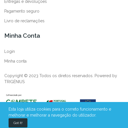
Entregas e devoluções
Pagamento seguro
Livro de reclamações
Minha Conta
Login
Minha conta
Copyright © 2023 Todos os diretos reservados. Powered by
TRIGÉNIUS
Esta loja utiliza cookies para o correto funcionamento e
melhorar e melhorar a navegação do utilizador.
Got It!