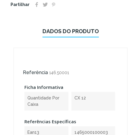
Partilhar
DADOS DO PRODUTO
Referência
146.50001
Ficha Informativa
Quantidade Por
CX 12
Caixa
Referências Específicas
Ean13
1465000100003