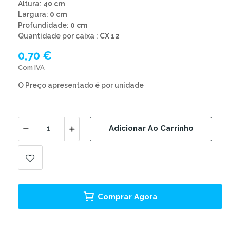
Altura:
40 cm
Largura:
0 cm
Profundidade:
0 cm
Quantidade por caixa :
CX 12
0,70 €
Com IVA
O Preço apresentado é por unidade
Adicionar Ao Carrinho
Comprar Agora