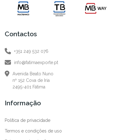
Contactos
+351 249 532 076
info@fatimaexporte.pt
Avenida Beato Nuno
nº 152 Cova de Iria
2495-401 Fátima
Informação
Política de privacidade
Termos e condições de uso