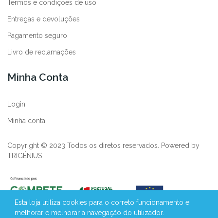
Termos e condições de uso
Entregas e devoluções
Pagamento seguro
Livro de reclamações
Minha Conta
Login
Minha conta
Copyright © 2023 Todos os diretos reservados. Powered by
TRIGÉNIUS
Esta loja utiliza cookies para o correto funcionamento e
melhorar e melhorar a navegação do utilizador.