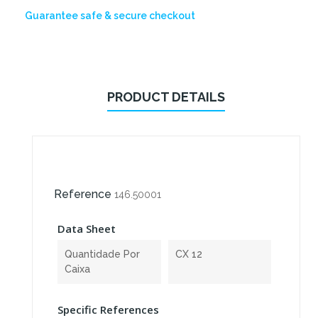
Guarantee safe & secure checkout
PRODUCT DETAILS
Reference
146.50001
Data Sheet
Quantidade Por
CX 12
Caixa
Specific References