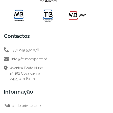
Contactos
+351 249 532 076
info@fatimaexporte.pt
Avenida Beato Nuno
nº 152 Cova de Iria
2495-401 Fátima
Informação
Política de privacidade