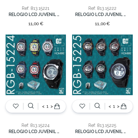
Ref: 813.15221
Ref: 813.15222
RELOGIO LCD JUVENIL WR30M
RELOGIO LCD JUVENIL WR30M
11,00 €
11,00 €
<
>
<
>
Ref: 813.15224
Ref: 813.15225
RELOGIO LCD JUVENIL WR30M
RELOGIO LCD JUVENIL WR30M