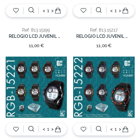
<
>
<
>
Ref: 813.15199
Ref: 813.15217
RELOGIO LCD JUVENIL WR30M
RELOGIO LCD JUVENIL WR30M
11,00 €
11,00 €
<
>
<
>