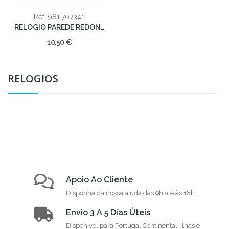
Ref: 981.707341
RELOGIO PAREDE REDONDO PRAT 30CM
10,50 €
RELOGIOS
Apoio Ao Cliente
Disponha da nossa ajuda das 9h até às 18h
Envio 3 A 5 Dias Úteis
Disponível para Portugal Continental, Ilhas e