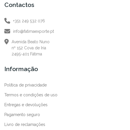
Contactos
+351 249 532 076
info@fatimaexporte.pt
Avenida Beato Nuno
nº 152 Cova de Iria
2495-401 Fátima
Informação
Política de privacidade
Termos e condições de uso
Entregas e devoluções
Pagamento seguro
Livro de reclamações