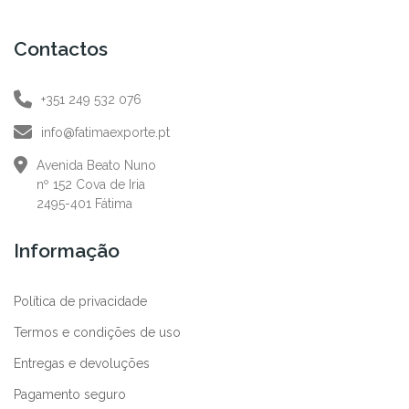
Contactos
+351 249 532 076
info@fatimaexporte.pt
Avenida Beato Nuno
nº 152 Cova de Iria
2495-401 Fátima
Informação
Política de privacidade
Termos e condições de uso
Entregas e devoluções
Pagamento seguro