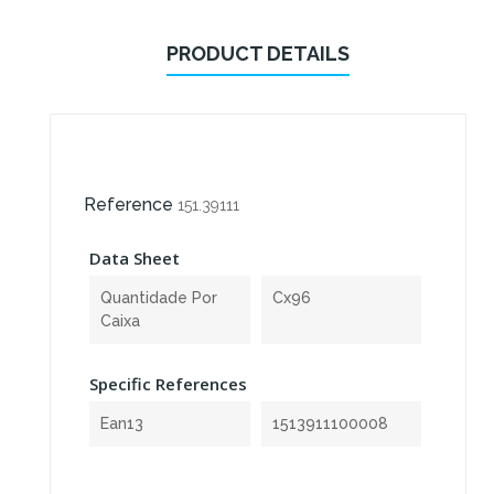
PRODUCT DETAILS
Reference
151.39111
Data Sheet
Quantidade Por
Cx96
Caixa
Specific References
Ean13
1513911100008