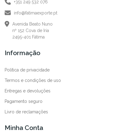
+351 249 532 076
info@fatimaexporte.pt
Avenida Beato Nuno
nº 152 Cova de Iria
2495-401 Fátima
Informação
Política de privacidade
Termos e condições de uso
Entregas e devoluções
Pagamento seguro
Livro de reclamações
Minha Conta