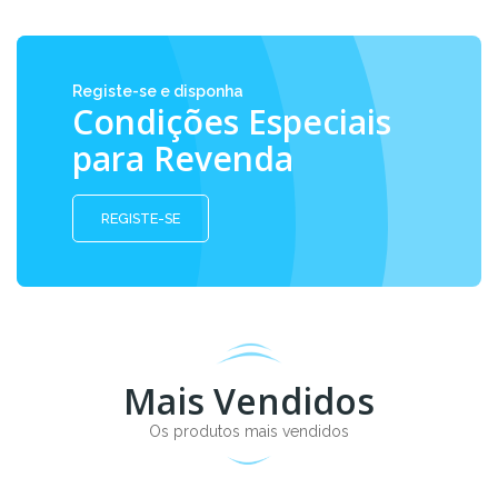
Registe-se e disponha
Condições Especiais
para Revenda
REGISTE-SE
Mais Vendidos
Os produtos mais vendidos