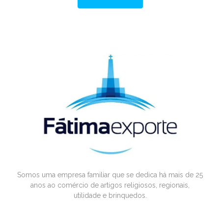
Somos uma empresa familiar que se dedica há mais de 25
anos ao comércio de artigos religiosos, regionais,
utilidade e brinquedos.