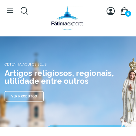
0
OBTENHA AQUI OS SEUS
Artigos religiosos, regionais,
utilidade entre outros
VER PRODUTOS