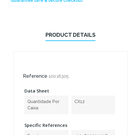
Guarantee safe & secure checkout
PRODUCT DETAILS
Reference
100.16305
Data Sheet
Quantidade Por
CX12
Caixa
Specific References