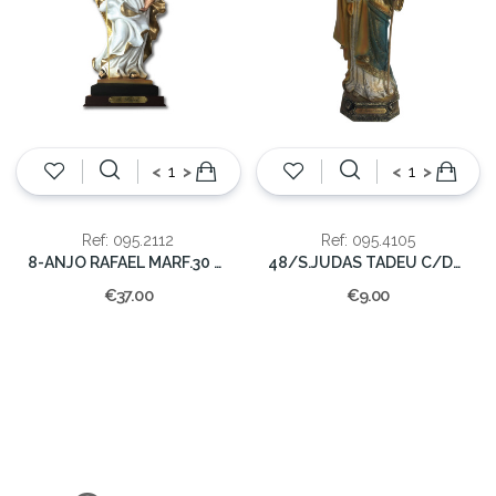
<
>
<
>
Ref: 095.2112
Ref: 095.4105
8-ANJO RAFAEL MARF.30 CM.
48/S.JUDAS TADEU C/DOURADO 13cm.
€37.00
€9.00