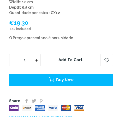
Width:
12 cm
Depth:
9.5 cm
Quantidade por caixa :
CX12
€19.30
Tax included
O Preço apresentado é por unidade
Add To Cart
Buy Now
Share