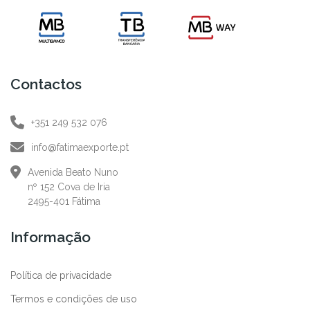
Contactos
+351 249 532 076
info@fatimaexporte.pt
Avenida Beato Nuno
nº 152 Cova de Iria
2495-401 Fátima
Informação
Política de privacidade
Termos e condições de uso