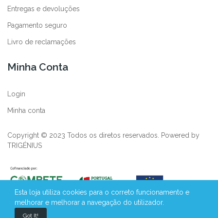
Entregas e devoluções
Pagamento seguro
Livro de reclamações
Minha Conta
Login
Minha conta
Copyright © 2023 Todos os diretos reservados. Powered by
TRIGÉNIUS
Esta loja utiliza cookies para o correto funcionamento e
melhorar e melhorar a navegação do utilizador.
Got It!