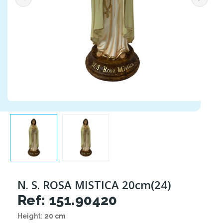
N. S. ROSA MISTICA 20cm(24)
Ref: 151.90420
Height:
20 cm