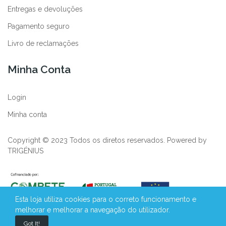
Entregas e devoluções
Pagamento seguro
Livro de reclamações
Minha Conta
Login
Minha conta
Copyright © 2023 Todos os diretos reservados. Powered by
TRIGÉNIUS
Esta loja utiliza cookies para o correto funcionamento e
melhorar e melhorar a navegação do utilizador.
Got It!