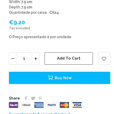
Width:
7.5 cm
Depth:
7.5 cm
Quantidade por caixa :
CX24
€9.20
Tax included
O Preço apresentado é por unidade
Add To Cart
Buy Now
Share