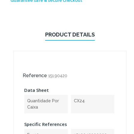
Guarantee safe & secure checkout
PRODUCT DETAILS
Reference
151.90420
Data Sheet
Quantidade Por
CX24
Caixa
Specific References