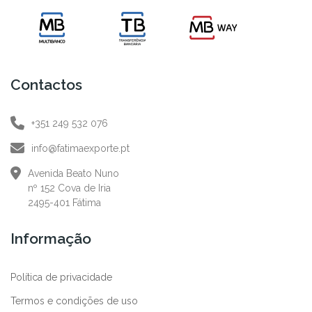
Contactos
+351 249 532 076
info@fatimaexporte.pt
Avenida Beato Nuno
nº 152 Cova de Iria
2495-401 Fátima
Informação
Política de privacidade
Termos e condições de uso