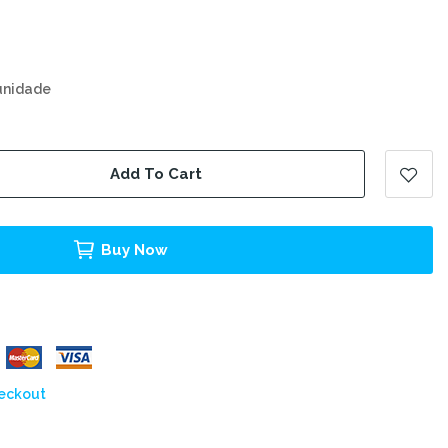
unidade
Add To Cart
Buy Now
heckout