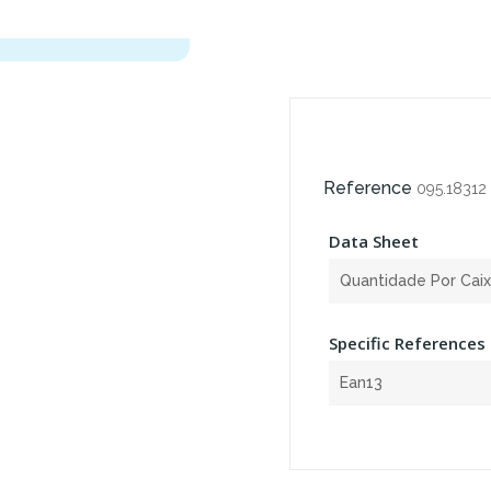
Reference
095.18312
Data Sheet
Quantidade Por Cai
Specific References
Ean13