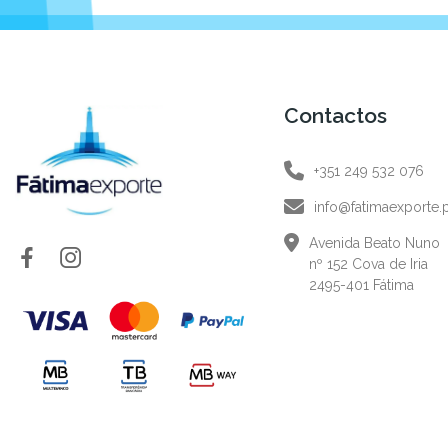
Contactos
+351 249 532 076
info@fatimaexporte.
Avenida Beato Nuno
nº 152 Cova de Iria
2495-401 Fátima