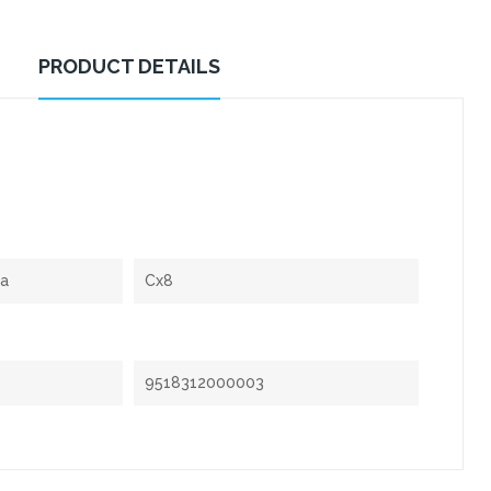
PRODUCT DETAILS
xa
Cx8
9518312000003