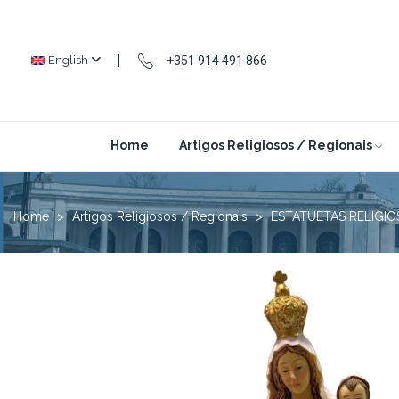
+351 914 491 866
English
Home
Artigos Religiosos / Regionais
Home
Artigos Religiosos / Regionais
ESTATUETAS RELIGIO