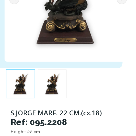
S.JORGE MARF. 22 CM.(cx.18)
Ref: 095.2208
Height:
22 cm