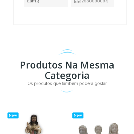
Ean13
9522080000004
Produtos Na Mesma
Categoria
Os produtos que também poderá gostar
New
New