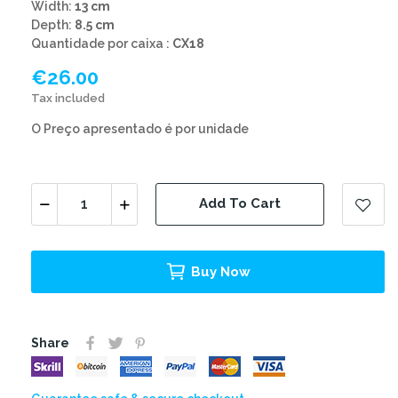
Width:
13 cm
Depth:
8.5 cm
Quantidade por caixa :
CX18
€26.00
Tax included
O Preço apresentado é por unidade
Add To Cart
Buy Now
Share