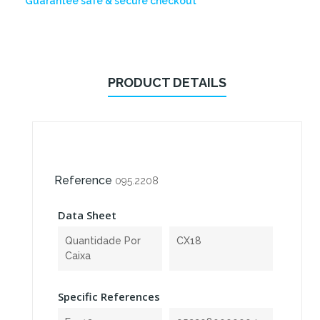
Guarantee safe & secure checkout
PRODUCT DETAILS
Reference
095.2208
Data Sheet
Quantidade Por
CX18
Caixa
Specific References