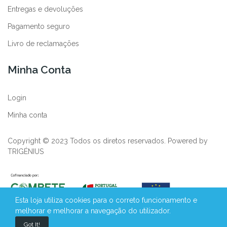
Entregas e devoluções
Pagamento seguro
Livro de reclamações
Minha Conta
Login
Minha conta
Copyright © 2023 Todos os diretos reservados. Powered by
TRIGÉNIUS
Esta loja utiliza cookies para o correto funcionamento e
melhorar e melhorar a navegação do utilizador.
Got It!