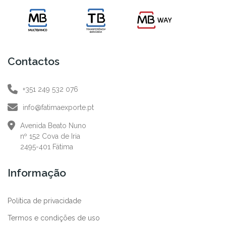
Contactos
+351 249 532 076
info@fatimaexporte.pt
Avenida Beato Nuno
nº 152 Cova de Iria
2495-401 Fátima
Informação
Política de privacidade
Termos e condições de uso