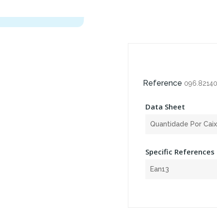
Reference
096.8214
Data Sheet
Quantidade Por Cai
Specific References
Ean13