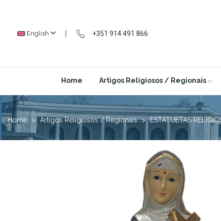
+351 914 491 866
English
Home
Artigos Religiosos / Regionais
Home
Artigos Religiosos / Regionais
ESTATUETAS RELIGIO