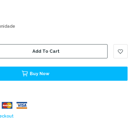
unidade
Add To Cart
Buy Now
heckout