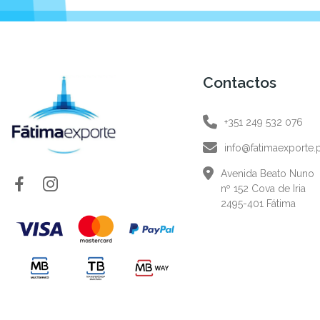
Contactos
+351 249 532 076
info@fatimaexporte.
Avenida Beato Nuno
nº 152 Cova de Iria
2495-401 Fátima