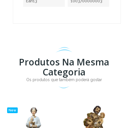
Ean13
1003700000003
Produtos Na Mesma
Categoria
Os produtos que também poderá gostar
New