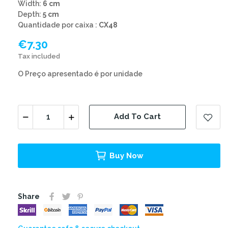
Width:
6 cm
Depth:
5 cm
Quantidade por caixa :
CX48
€7.30
Tax included
O Preço apresentado é por unidade
Add To Cart
Buy Now
Share