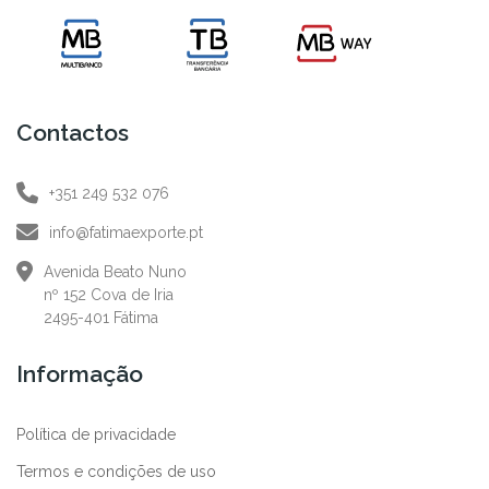
Contactos
+351 249 532 076
info@fatimaexporte.pt
Avenida Beato Nuno
nº 152 Cova de Iria
2495-401 Fátima
Informação
Política de privacidade
Termos e condições de uso