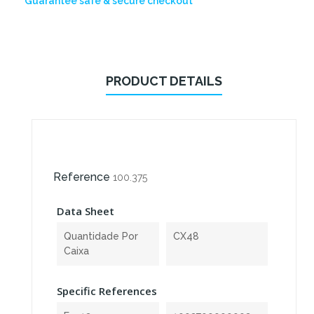
Guarantee safe & secure checkout
PRODUCT DETAILS
Reference
100.375
Data Sheet
Quantidade Por
CX48
Caixa
Specific References