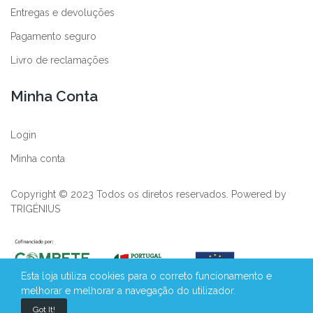
Entregas e devoluções
Pagamento seguro
Livro de reclamações
Minha Conta
Login
Minha conta
Copyright © 2023 Todos os diretos reservados. Powered by
TRIGÉNIUS
Esta loja utiliza cookies para o correto funcionamento e
melhorar e melhorar a navegação do utilizador.
Got It!