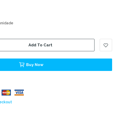
unidade
Add To Cart
Buy Now
heckout