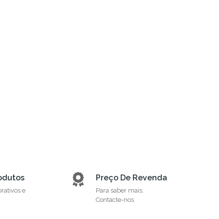
odutos
Preço De Revenda
orativos e
Para saber mais.
Contacte-nos