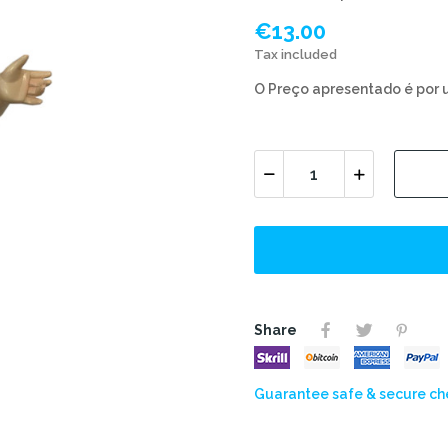
€13.00
Tax included
O Preço apresentado é por 
Share
Guarantee safe & secure c