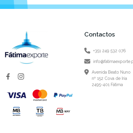
Contactos
+351 249 532 076
info@fatimaexporte.
Avenida Beato Nuno
nº 152 Cova de Iria
2495-401 Fátima