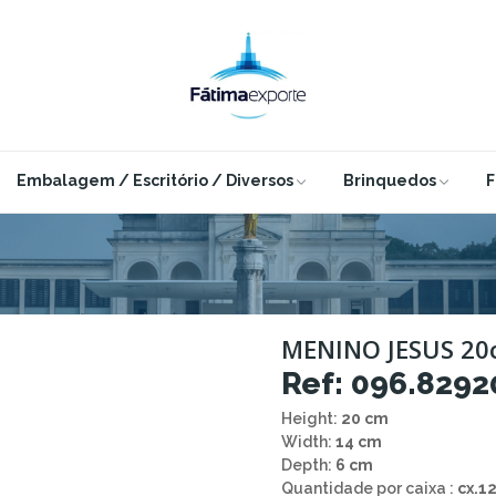
Embalagem / Escritório / Diversos
Brinquedos
F
MENINO JESUS 20
Ref: 096.8292
Height:
20 cm
Width:
14 cm
Depth:
6 cm
Quantidade por caixa :
cx.1