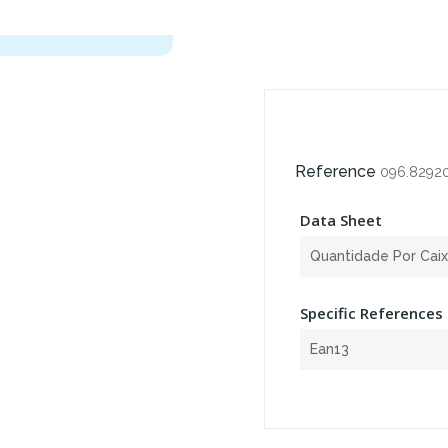
Reference
096.8292
Data Sheet
Quantidade Por Cai
Specific References
Ean13