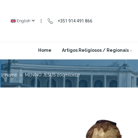
+351 914 491 866
English
Home
Artigos Religiosos / Regionais
Home
MENINO JESUS 20cm(cx12)