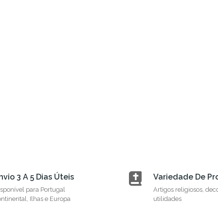
nvio 3 A 5 Dias Úteis
Variedade De Pr
sponível para Portugal
Artigos religiosos, dec
ntinental, Ilhas e Europa
utilidades