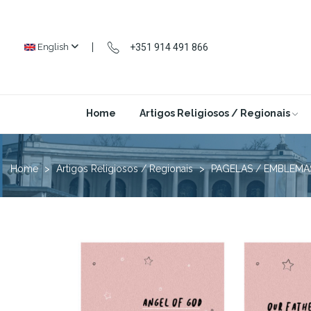
+351 914 491 866
English
Home
Artigos Religiosos / Regionais
Home
Artigos Religiosos / Regionais
PAGELAS / EMBLEMA