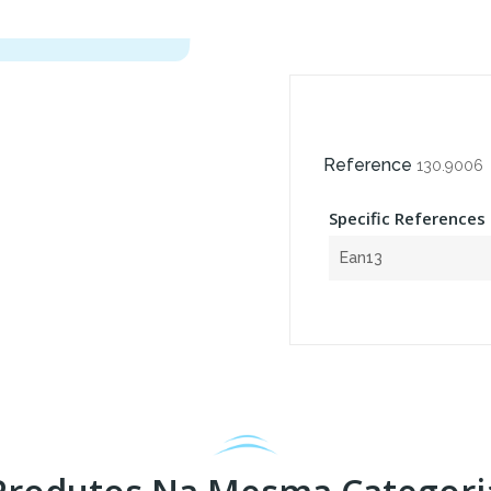
Reference
130.9006
Specific References
Ean13