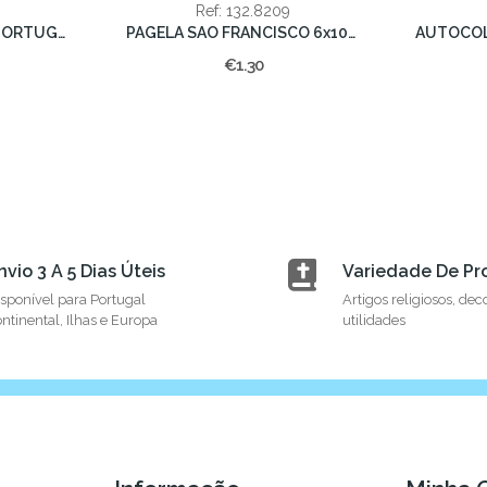
Ref: 132.8209
EMBLEMA BORDADO PORTUGAL
PAGELA SAO FRANCISCO 6x10cm
€1.30
nvio 3 A 5 Dias Úteis
Variedade De Pr
sponível para Portugal
Artigos religiosos, dec
ntinental, Ilhas e Europa
utilidades