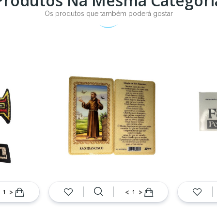
Produtos Na Mesma Categori
Os produtos que também poderá gostar
>
<
>