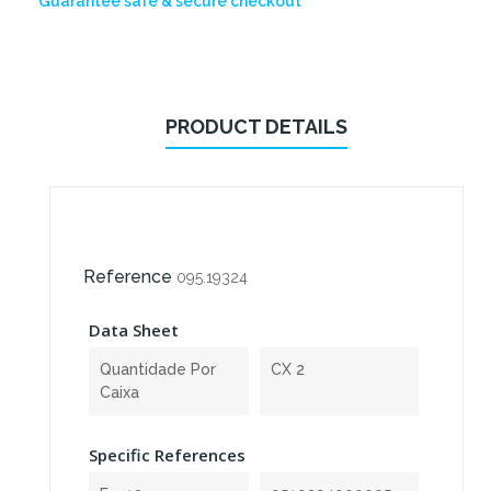
Guarantee safe & secure checkout
PRODUCT DETAILS
Reference
095.19324
Data Sheet
Quantidade Por
CX 2
Caixa
Specific References