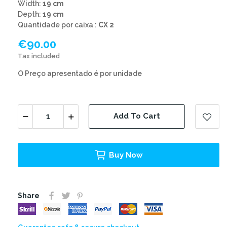
Width:
19 cm
Depth:
19 cm
Quantidade por caixa :
CX 2
€90.00
Tax included
O Preço apresentado é por unidade
Add To Cart
Buy Now
Share