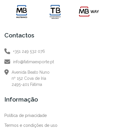
Contactos
+351 249 532 076
info@fatimaexporte.pt
Avenida Beato Nuno
nº 152 Cova de Iria
2495-401 Fátima
Informação
Política de privacidade
Termos e condições de uso