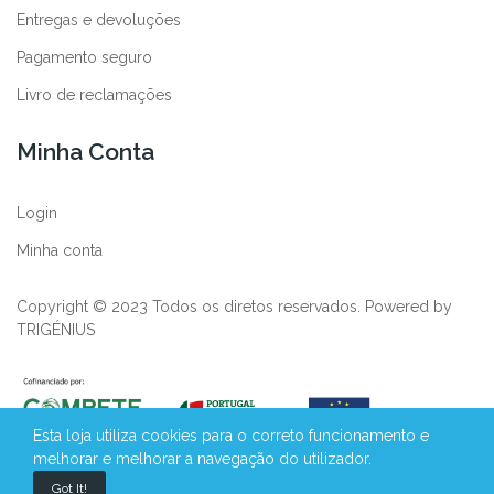
Entregas e devoluções
Pagamento seguro
Livro de reclamações
Minha Conta
Login
Minha conta
Copyright © 2023 Todos os diretos reservados. Powered by
TRIGÉNIUS
Esta loja utiliza cookies para o correto funcionamento e
melhorar e melhorar a navegação do utilizador.
Got It!