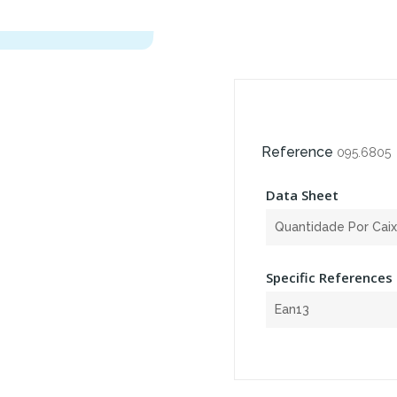
Reference
095.6805
Data Sheet
Quantidade Por Cai
Specific References
Ean13