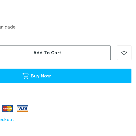
unidade
Add To Cart
Buy Now
heckout