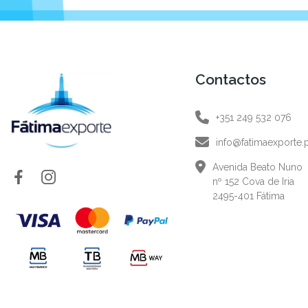
Contactos
+351 249 532 076
info@fatimaexporte.
Avenida Beato Nuno
nº 152 Cova de Iria
2495-401 Fátima