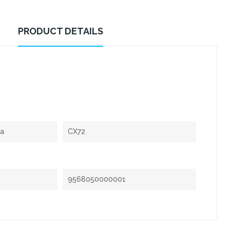
PRODUCT DETAILS
xa
CX72
9568050000001