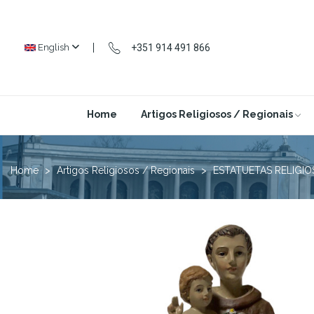
+351 914 491 866
English
Home
Artigos Religiosos / Regionais
Home
Artigos Religiosos / Regionais
ESTATUETAS RELIGIO