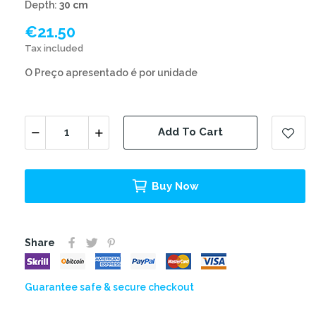
Depth:
30 cm
€21.50
Tax included
O Preço apresentado é por unidade
Add To Cart
Buy Now
Share
Guarantee safe & secure checkout