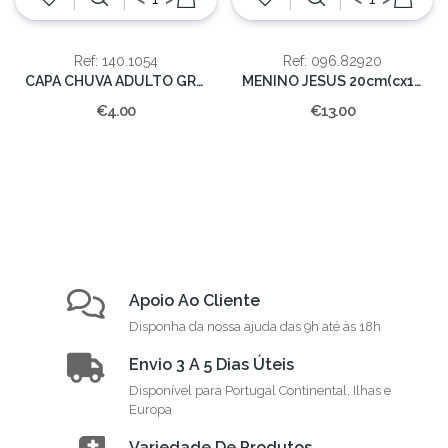
Ref: 140.1054
Ref: 096.82920
CAPA CHUVA ADULTO GRANDE (EVA)12/60
MENINO JESUS 20cm(cx12)
€4.00
€13.00
Apoio Ao Cliente
Disponha da nossa ajuda das 9h até às 18h
Envio 3 A 5 Dias Úteis
Disponível para Portugal Continental, Ilhas e
Europa
Variedade De Produtos