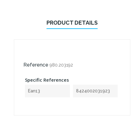
PRODUCT DETAILS
Reference
980.203192
Specific References
Ean13
8424002031923