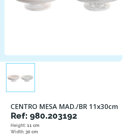
CENTRO MESA MAD./BR 11x30cm
Ref: 980.203192
Height:
11 cm
Width:
30 cm