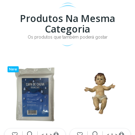
Produtos Na Mesma
Categoria
Os produtos que também poderá gostar
New
<
>
<
>