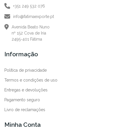
+351 249 532 076
info@fatimaexporte.pt
Avenida Beato Nuno
nº 152 Cova de Iria
2495-401 Fátima
Informação
Política de privacidade
Termos e condições de uso
Entregas e devoluções
Pagamento seguro
Livro de reclamações
Minha Conta