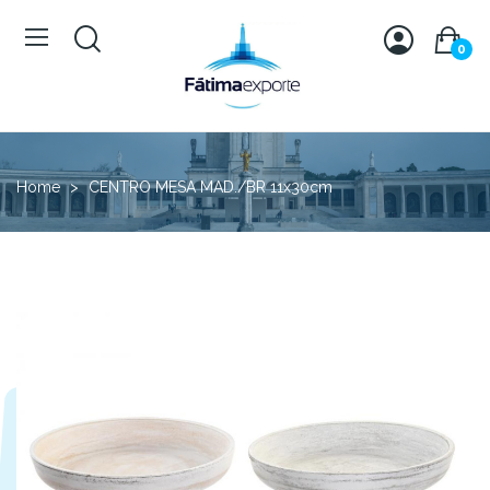
0
Home
CENTRO MESA MAD./BR 11x30cm