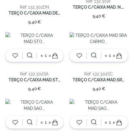
Ref: 132.302F
TERÇO C/CAIXA MAD. N.S.FATIMA 8x6cm
Ref: 132.302DN
TERÇO C/CAIXA MAD.DES. NOS 8x6cm
9,40 €
9,40 €
<
>
<
>
Ref: 132.302SA
Ref: 132.302SC
TERÇO C/CAIXA MAD.STO ANTONIO 8x6cm
TERÇO C/CAIXA MAD.SRA CARMO 8x6cm
9,40 €
9,40 €
<
>
<
>