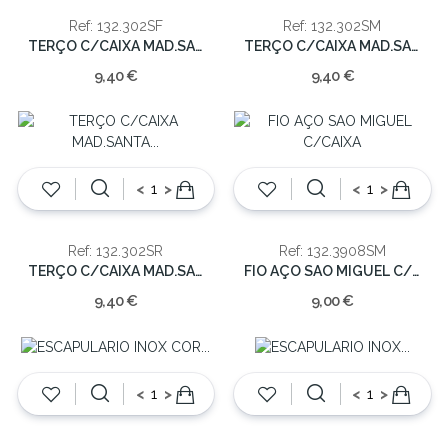
Ref: 132.302SF
Ref: 132.302SM
TERÇO C/CAIXA MAD.SAO FRANCISCO 8x6cm
TERÇO C/CAIXA MAD.SAO MIGUEL 8x6cm
9,40 €
9,40 €
<
>
<
>
Ref: 132.302SR
Ref: 132.3908SM
TERÇO C/CAIXA MAD.SANTA RITA 8x6cm
FIO AÇO SAO MIGUEL C/CAIXA
9,40 €
9,00 €
<
>
<
>