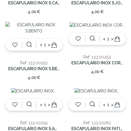
ESCAPULARIO INOX S.CARMO/S.C.JESUS
ESCAPULARIO INOX S.JORGE/S.C.JESUS
4,00 €
4,00 €
<
>
<
>
Ref: 133.00253
ESCAPULARIO INOX COR S.JOSE/S.C.JESUS
Ref: 133.00252
ESCAPULARIO INOX S.BENTO
4,00 €
4,00 €
<
>
<
>
Ref: 133.00254
Ref: 133.00261
ESCAPULARIO INOX S.ANTONIO/S.C.JESUS
ESCAPULARIO INOX FATIMA/S.C.JESUS