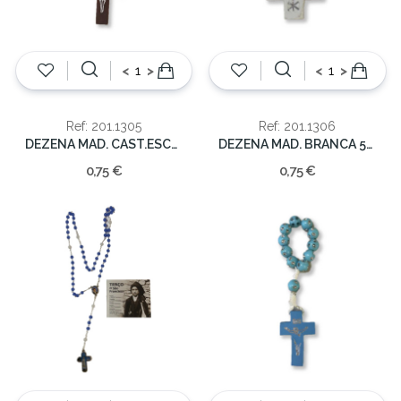
<
>
<
>
Ref: 201.1305
Ref: 201.1306
DEZENA MAD. CAST.ESCURO 11cm
DEZENA MAD. BRANCA 5cm
0,75 €
0,75 €