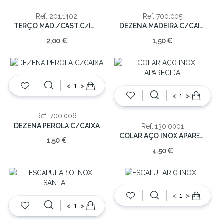
Ref: 201.1402
Ref: 700.005
TERÇO MAD./CAST.C/IMAGEM PAS.6mm/28cm
DEZENA MADEIRA C/CAIXA
2,00 €
1,50 €
<
>
<
>
Ref: 700.006
DEZENA PEROLA C/CAIXA
Ref: 130.0001
COLAR AÇO INOX APARECIDA
1,50 €
4,50 €
<
>
<
>