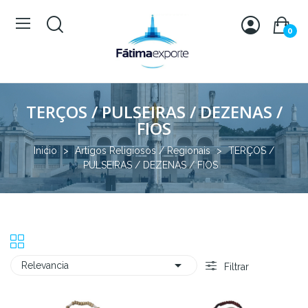
0
TERÇOS / PULSEIRAS / DEZENAS /
FIOS
Inicio
Artigos Religiosos / Regionais
TERÇOS /
PULSEIRAS / DEZENAS / FIOS

Relevancia
Filtrar