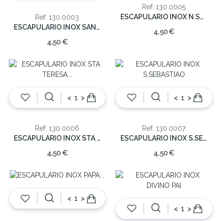
Ref: 130.0005
ESCAPULARIO INOX N.SRA.APARECIDA
Ref: 130.0003
ESCAPULARIO INOX SANTA TERESINHA
4,50 €
4,50 €
<
>
<
>
Ref: 130.0006
Ref: 130.0007
ESCAPULARIO INOX STA TERESA CALCUTA
ESCAPULARIO INOX S.SEBASTIAO
4,50 €
4,50 €
<
>
<
>