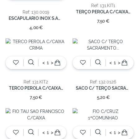
Ref: 131.KIT1
TERÇO PEROLA C/CAIXA 1ªCOMUNHAO
Ref: 130.0019
ESCAPULARIO INOX S.ANTONIO
7,50 €
4,00 €
<
>
<
>
Ref: 131.KIT2
Ref: 132.0126
TERCO PEROLA C/CAIXA CRIMA
SACO C/ TERÇO SACRAMENTO COMUNHAO
7,50 €
5,20 €
<
>
<
>