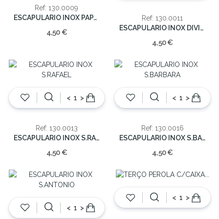
Ref: 130.0009
ESCAPULARIO INOX PAPA FRANCISCO
Ref: 130.0011
ESCAPULARIO INOX DIVINO PAI
4,50 €
4,50 €
<
>
<
>
Ref: 130.0013
Ref: 130.0016
ESCAPULARIO INOX S.RAFAEL
ESCAPULARIO INOX S.BARBARA
4,50 €
4,50 €
<
>
<
>