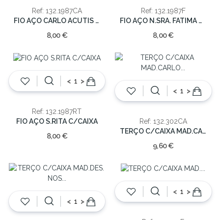
Ref: 132.1987CA
Ref: 132.1987F
FIO AÇO CARLO ACUTIS C/CAIXA
FIO AÇO N.SRA. FATIMA C/CAIXA
8,00 €
8,00 €
<
>
<
>
Ref: 132.1987RT
FIO AÇO S.RITA C/CAIXA
Ref: 132.302CA
TERÇO C/CAIXA MAD.CARLO ACUTIS 8x6cm
8,00 €
9,60 €
<
>
<
>