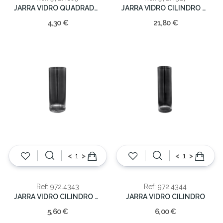
JARRA VIDRO QUADRADA 10cm
JARRA VIDRO CILINDRO 20cm
4,30 €
21,80 €
<
>
<
>
Ref: 972.4343
Ref: 972.4344
JARRA VIDRO CILINDRO 20cm
JARRA VIDRO CILINDRO
5,60 €
6,00 €