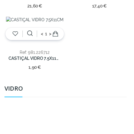
21,60 €
17,40 €
<
>
Ref: 981.226712
CASTIÇAL VIDRO 7.5X11CM
1,90 €
VIDRO