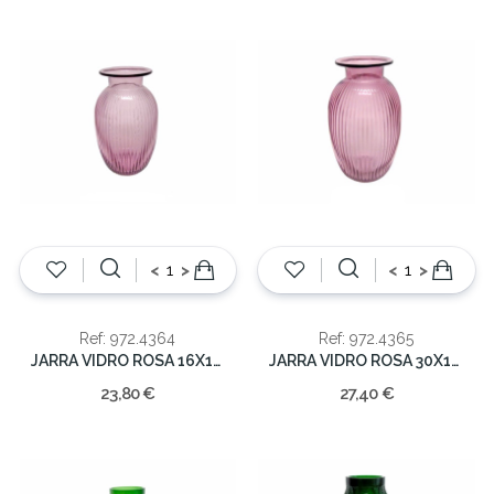
<
>
<
>
Ref: 972.4364
Ref: 972.4365
JARRA VIDRO ROSA 16X16X25CM
JARRA VIDRO ROSA 30X17X17cm
23,80 €
27,40 €