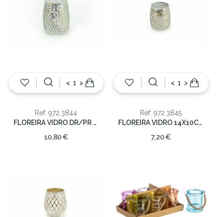
<
>
<
>
Ref: 972.3844
Ref: 972.3845
FLOREIRA VIDRO DR/PR 18.5X11.5CM
FLOREIRA VIDRO 14X10CM
10,80 €
7,20 €