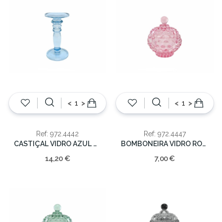
<
>
<
>
Ref: 972.4442
Ref: 972.4447
CASTIÇAL VIDRO AZUL CLARO 22X11X11
BOMBONEIRA VIDRO ROSA CLARO
14,20 €
7,00 €