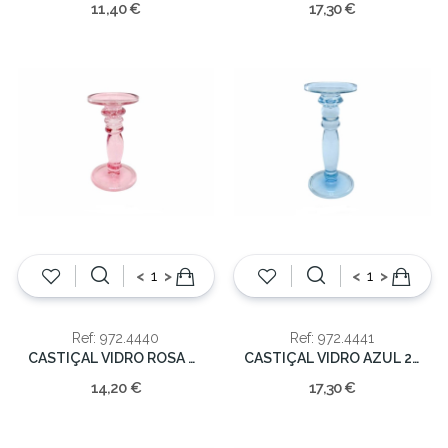
11,40 €
17,30 €
<
>
<
>
Ref: 972.4440
Ref: 972.4441
CASTIÇAL VIDRO ROSA CLARO 20X10X10
CASTIÇAL VIDRO AZUL 24.5CM
14,20 €
17,30 €