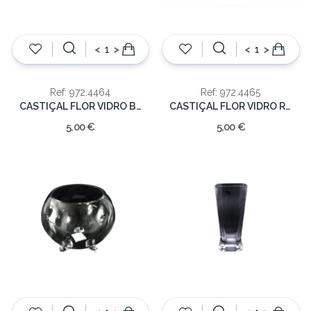
<
>
<
>
Ref: 972.4464
Ref: 972.4465
CASTIÇAL FLOR VIDRO BRANCO 5CM
CASTIÇAL FLOR VIDRO ROSA 5CM
5,00 €
5,00 €