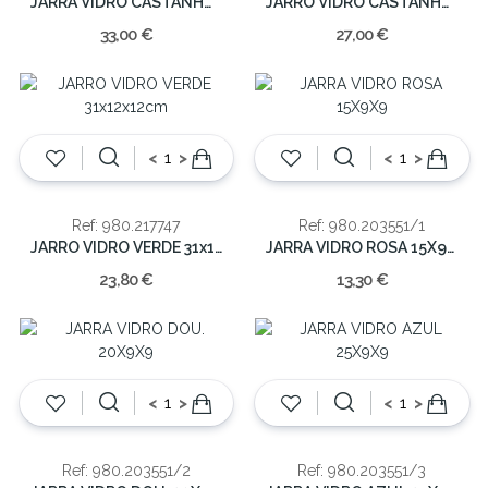
JARRA VIDRO CASTANHO 30.5x11x11cm
JARRO VIDRO CASTANHO 21x19x19cm
33,00 €
27,00 €
<
>
<
>
Ref: 980.217747
Ref: 980.203551/1
JARRO VIDRO VERDE 31x12x12cm
JARRA VIDRO ROSA 15X9X9
23,80 €
13,30 €
<
>
<
>
Ref: 980.203551/2
Ref: 980.203551/3