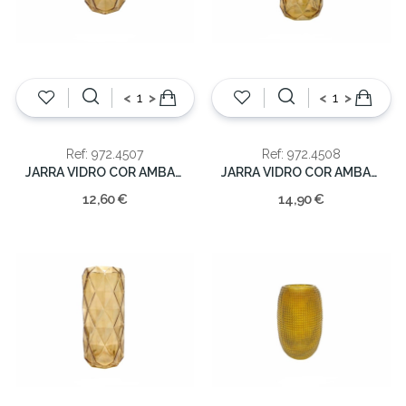
<
>
<
>
Ref: 972.4507
Ref: 972.4508
JARRA VIDRO COR AMBAR 18x13x10cm
JARRA VIDRO COR AMBAR 24x10x10
12,60 €
14,90 €