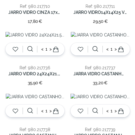
Ref: 980.217710
Ref: 980.217711
JARRO VIDRO CINZA 17x12x12cm
JARRO VIDRO14X14X25 VERDE
17,80 €
29,50 €
<
>
<
>
Ref: 980.217736
Ref: 980.217737
JARRO VIDRO 24X24X21.5 CASTANHO
JARRA VIDRO CASTANHO 29x14x14cm
35,90 €
33,20 €
<
>
<
>
Ref: 980.217738
Ref: 980.217739