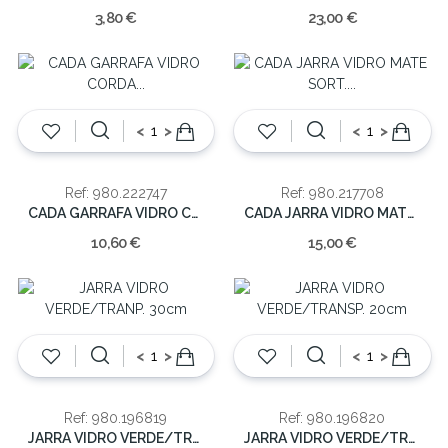
3,80 €
23,00 €
<
>
<
>
Ref: 980.222747
Ref: 980.217708
CADA GARRAFA VIDRO CORDA 13x13x17
CADA JARRA VIDRO MATE SORT. 13X13X21
10,60 €
15,00 €
<
>
<
>
Ref: 980.196819
Ref: 980.196820
JARRA VIDRO VERDE/TRANP. 30cm
JARRA VIDRO VERDE/TRANSP. 20cm