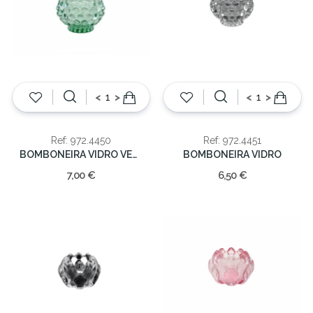
<
>
<
>
Ref: 972.4450
Ref: 972.4451
BOMBONEIRA VIDRO VERDE 10.5CM
BOMBONEIRA VIDRO
7,00 €
6,50 €