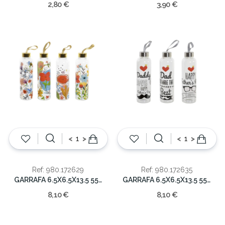
2,80 €
3,90 €
<
>
<
>
Ref: 980.172629
Ref: 980.172635
GARRAFA 6.5X6.5X13.5 550 ML FLORAL
GARRAFA 6.5X6.5X13.5 550 ML
8,10 €
8,10 €