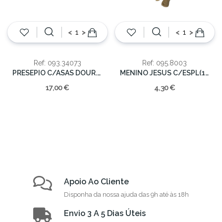
<
>
<
>
Ref: 093.34073
Ref: 095.8003
PRESEPIO C/ASAS DOUR.(24)18cm
MENINO JESUS C/ESPL(12/192) 10cm.
17,00 €
4,30 €
Apoio Ao Cliente
Disponha da nossa ajuda das 9h até às 18h
Envio 3 A 5 Dias Úteis