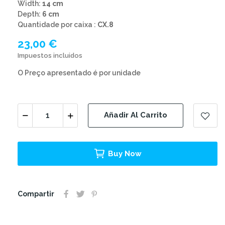
Width:
14 cm
Depth:
6 cm
Quantidade por caixa :
CX.8
23,00 €
Impuestos incluidos
O Preço apresentado é por unidade
Añadir Al Carrito
Buy Now
Compartir