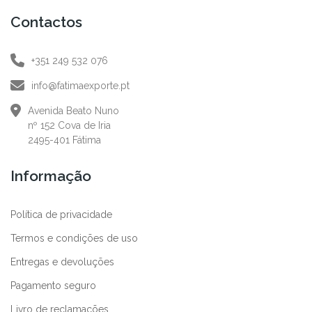
Contactos
+351 249 532 076
info@fatimaexporte.pt
Avenida Beato Nuno
nº 152 Cova de Iria
2495-401 Fátima
Informação
Política de privacidade
Termos e condições de uso
Entregas e devoluções
Pagamento seguro
Livro de reclamações